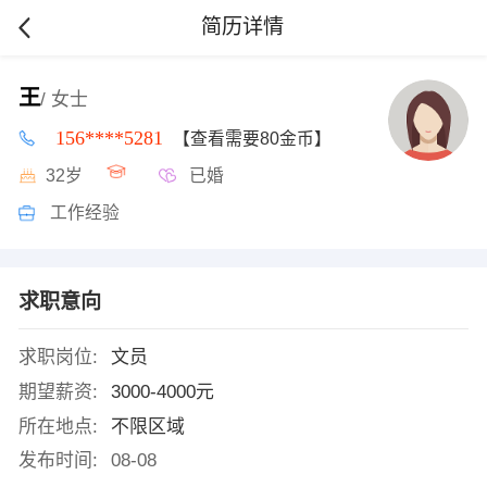
简历详情
王
/ 女士
156****5281
【查看需要80金币】
32岁
已婚
工作经验
求职意向
求职岗位:
文员
期望薪资:
3000-4000元
所在地点:
不限区域
发布时间:
08-08